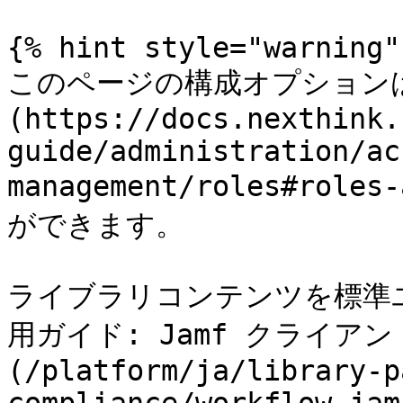
{% hint style="warning" 
このページの構成オプションは
(https://docs.nexthink.
guide/administration/ac
management/roles#rol
ができます。

ライブラリコンテンツを標準
用ガイド: Jamf クライア
(/platform/ja/library-p