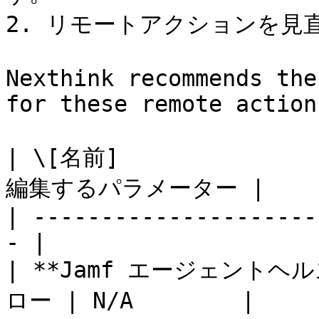
2. リモートアクションを見
Nexthink recommends the
for these remote actions
| \[名前]            
編集するパラメーター |

| ---------------------
- |

| **Jamf エージェントヘ
ロー | N/A        |
