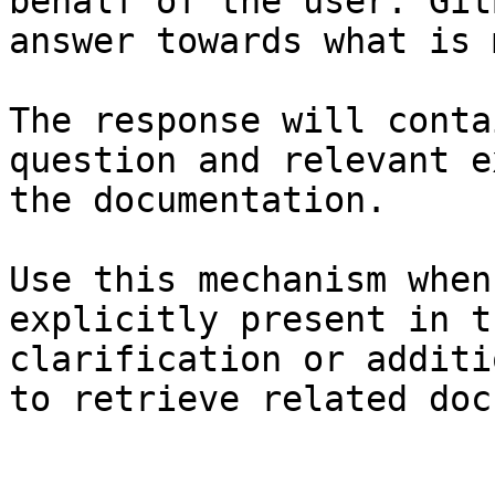
behalf of the user. Git
answer towards what is 
The response will conta
question and relevant e
the documentation.

Use this mechanism when
explicitly present in t
clarification or additi