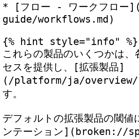
* [フロー - ワークフロー](/p
guide/workflows.md)

{% hint style="info" %}

これらの製品のいくつかは、
セスを提供し、[拡張製品]
(/platform/ja/overvi
す。

デフォルトの拡張製品の閾値
ンテーション](broken://spac