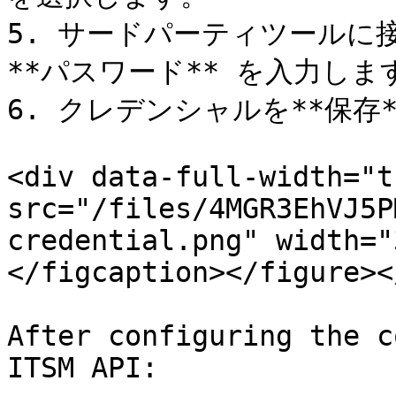
5. サードパーティツールに接
**パスワード** を入力します
6. クレデンシャルを**保存*
<div data-full-width="t
src="/files/4MGR3EhVJ5P
credential.png" width="
</figcaption></figure><
After configuring the c
ITSM API:
