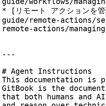
guide/workflows/managin
* [リモート アクションを管理する
guide/remote-actions/se
remote-actions/managing
---

# Agent Instructions

This documentation is p
GitBook is the document
that both humans and AI
and reason over technic