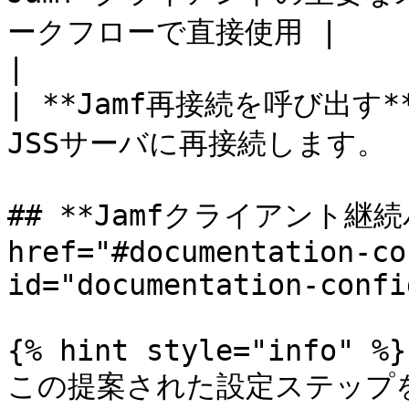
ークフローで直接使用 |

|                                                             
| **Jamf再接続を呼び出す**
JSSサーバに再接続します。  
## **Jamfクライアント継続
href="#documentation-co
id="documentation-confi
{% hint style="info" %}

この提案された設定ステップ