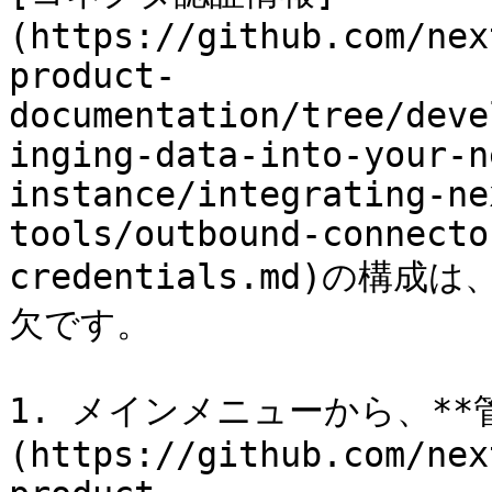
(https://github.com/nex
product-
documentation/tree/deve
inging-data-into-your-n
instance/integrating-ne
tools/outbound-connecto
credentials.md)の
欠です。

1. メインメニューから、**管
(https://github.com/nex