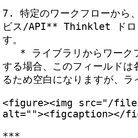
7. 特定のワークフローから、
ビス/API** Thinkle
す。

   * ライブラリからワークフローをインストールまたはコピー
する場合、このフィールドは
るため空白になりますが、ラ
<figure><img src="/file
alt=""><figcaption></fi
***
