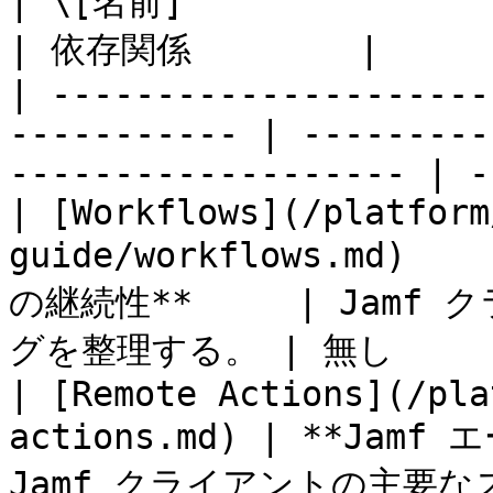
| \[名前]                   | \[説明]    
| 依存関係        |

| ---------------------
----------- | ---------
------------------- | -
| [Workflows](/platform
guide/workflows.md)  
の継続性**     | Jam
グを整理する。 | 無し      
| [Remote Actions](/pla
actions.md) | **Ja
Jamf クライアントの主要な