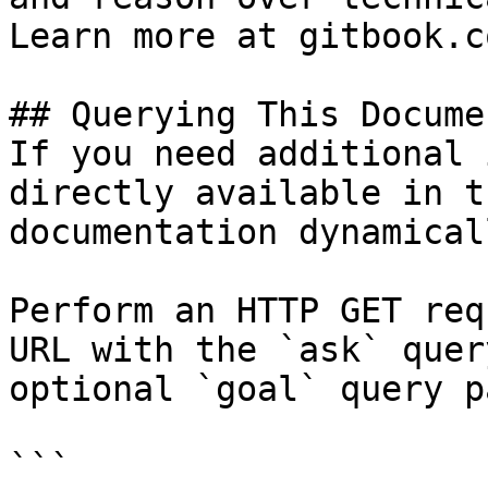
Learn more at gitbook.co
## Querying This Docume
If you need additional 
directly available in t
documentation dynamical
Perform an HTTP GET req
URL with the `ask` quer
optional `goal` query p
```
