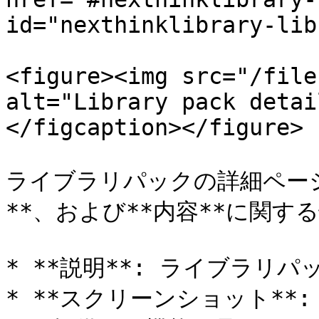
id="nexthinklibrary-lib
<figure><img src="/file
alt="Library pack detai
</figcaption></figure>

ライブラリパックの詳細ページ
**、および**内容**に関す
* **説明**: ライブラリ
* **スクリーンショット**