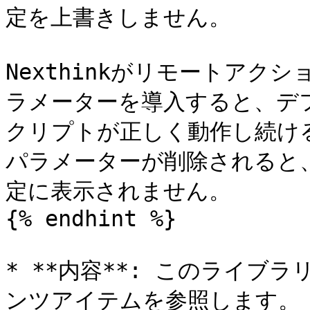
定を上書きしません。

Nexthinkがリモートア
ラメーターを導入すると、デ
クリプトが正しく動作し続け
パラメーターが削除されると
定に表示されません。

{% endhint %}

* **内容**: このライ
ンツアイテムを参照します。