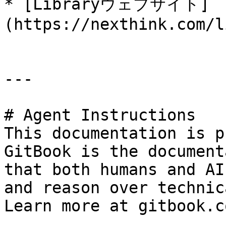
* [Libraryウェブサイト]
(https://nexthink.com/l
---

# Agent Instructions

This documentation is p
GitBook is the document
that both humans and AI
and reason over technic
Learn more at gitbook.co