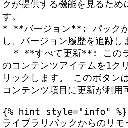
クが提供する機能を見るため
す。

* **バージョン**: パッ
し、バージョン履歴を追跡しま
  * **すべて更新**: このライブラリパックに含まれるすべて
のコンテンツアイテムを1ク
リックします。 このボタン
コンテンツ項目に更新が利用可
{% hint style="info" %}

ライブラリパックからのリモ