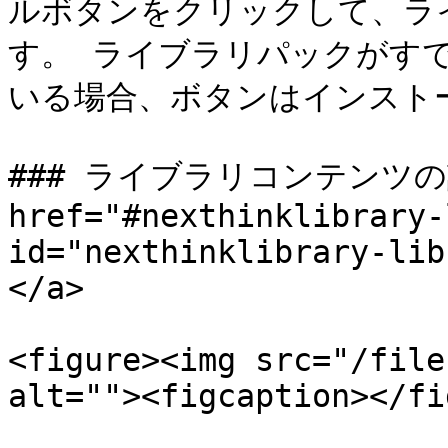
ルボタンをクリックして、ラ
す。 ライブラリパックがす
いる場合、ボタンはインストー
### ライブラリコンテンツの詳
href="#nexthinklibrary-
id="nexthinklibrary-lib
</a>

<figure><img src="/file
alt=""><figcaption></fi