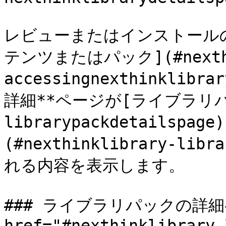
レビューまたはインストール
テンツまたはパック](#nexthi
accessingnexthinkl
詳細**ページが[ライブラリパック]
librarypackdetails
(#nexthinklibrary-libr
れる内容を表示します。

### ライブラリパックの詳細ペ
href="#nexthinklibrary-