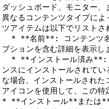
ダッシュボード、モニター、
異なるコンテンツタイプによ
ツアイテムは以下でリストされ
  * **名前**: コンテンツ名をクリックして、インストールオ
プションを含む詳細を表示しま
  * **インストール済み**: ライブラリコンテンツがインスタ
ンスにインストールされてい
な場合、インストールされた
アイコンを使用して、この特
* **インストール**または