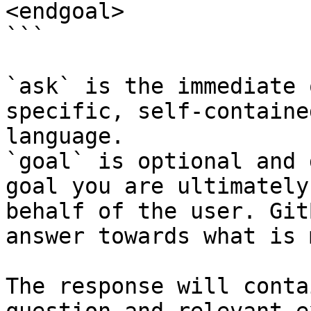
<endgoal>

```

`ask` is the immediate 
specific, self-containe
language.

`goal` is optional and 
goal you are ultimately
behalf of the user. Git
answer towards what is 
The response will conta