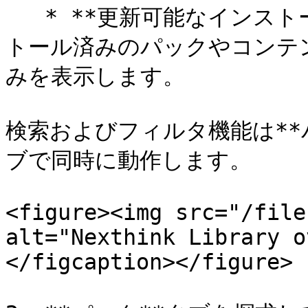
   * **更新可能なインストール済み**: このフィルタはインス
トール済みのパックやコンテ
みを表示します。

検索およびフィルタ機能は**
ブで同時に動作します。

<figure><img src="/file
alt="Nexthink Library o
</figcaption></figure>
