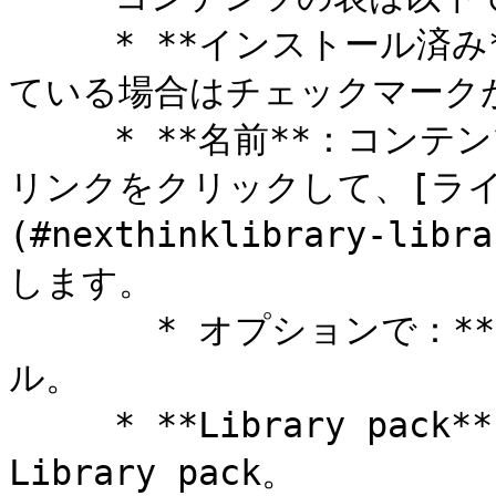
     * **インストール済み**：コンテンツがインストールされ
ている場合はチェックマークが
     * **名前**：コンテンツアイテムの名前。 名前ハイパー
リンクをクリックして、[ラ
(#nexthinklibrary-libr
します。

       * オプションで：**更新可能**または**新規**ラベ
ル。

     * **Library pack**：コンテンツアイテムが属する
Library pack。
