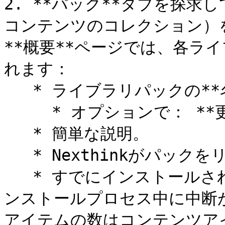
2. **パック**タブを探
コンテンツのコレクション）
**概要**ページでは、各ラ
れます：

   * ライブラリパックの**名前**。

     * オプションで： **更新可能**または**新規**ラベル。

   * 簡単な説明。

   * Nexthinkがパックをリリースまたは更新した日付。

   * すでにインストールされているコンテンツアイテム。 イ
ンストールプロセス中に中断
アイテムの数はコンテンツア