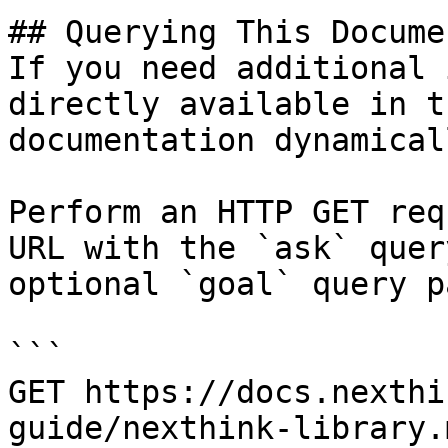
## Querying This Docume
If you need additional 
directly available in t
documentation dynamical
Perform an HTTP GET req
URL with the `ask` quer
optional `goal` query p
```

GET https://docs.nexthi
guide/nexthink-library.