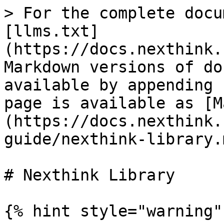
> For the complete docu
[llms.txt]
(https://docs.nexthink.
Markdown versions of do
available by appending 
page is available as [M
(https://docs.nexthink.
guide/nexthink-library.m
# Nexthink Library

{% hint style="warning" 