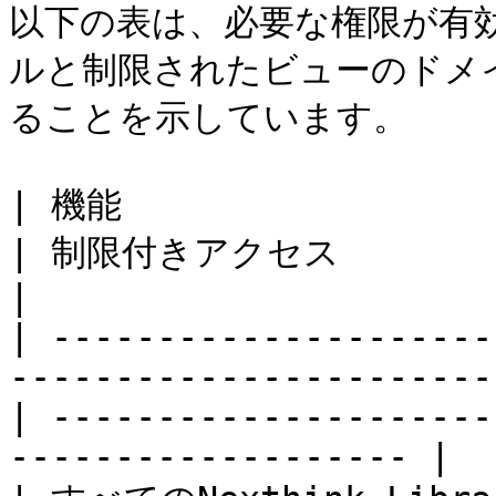
以下の表は、必要な権限が有
ルと制限されたビューのドメ
ることを示しています。

| 機能                           | フルアクセス             
| 制限付きアクセス                                                            
|

| ---------------------
-----------------------
| ---------------------
------------------- |
