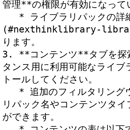
管理**の権限が有効になって
   * ライブラリパックの詳細ページにリンクする[詳細]
(#nexthinklibrary-lib
ります。

3. **コンテンツ**タブを探
タンス用に利用可能なライブ
トールしてください。

   * 追加のフィルタリングウィジェットを使用して、ライブラ
リパック名やコンテンツタイ
ができます。

   * コンテンツの表は以下で整理されています：
