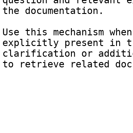
question and relevant e
the documentation.

Use this mechanism when
explicitly present in t
clarification or additi