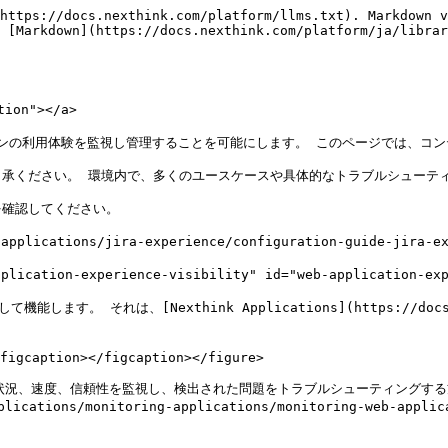
https://docs.nexthink.com/platform/llms.txt). Markdown v
 [Markdown](https://docs.nexthink.com/platform/ja/librar
on"></a>

リケーションの利用体験を監視し管理することを可能にします。 このページでは、
承ください。 環境内で、多くのユースケースや具体的なトラブルシューティ
確認してください。

plications/jira-experience/configuration-guide-jira-exp
tion-experience-visibility" id="web-application-exper
それは、[Nexthink Applications](https://docs.nexthi


figcaption></figcaption></figure>

の導入状況、速度、信頼性を監視し、検出された問題をトラブルシューティングす
pplications/monitoring-applications/monitoring-web-app