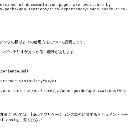
ersions of documentation pages are available by 
y-packs/applications/jira-experience/usage-guide-jira-
コンテンツの構成とその使用方法について説明します。

ングシナリオが見つかる可能性があります。

erience.md)

ience-visibility"></a>

nk.com/platform/ja/user-guide/applications)から
る方法については、[Webアプリケーションの監視に関するドキュメントペー
lications)をご覧ください
