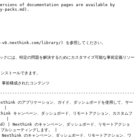
ersions of documentation pages are available by 
y-packs.md).

6.nexthink.com/library/) を参照してください。

リパックには、特定の問題を解決するためにカスタマイズ可能な事前定義リソー
クをインストールできます。

                                   
-------------------------------------------------------
       | Nexthink のアプリケーション、ガイド、ダッシュボードを使用して、サー
 |

      | Nexthink キャンペーン、ダッシュボード、リモートアクション、カスタムフ
 |

tions.md) | Nexthink のキャンペーン、ダッシュボード、リモートアクショ
ブルシューティングします。 |

        | Nexthink のキャンペーン、ダッシュボード、リモートアクション、ワ