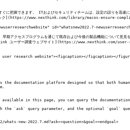
ス状態をすぐに把握できます。 ITおよびセキュリティチームは、設定の誤りを
s://www.nexthink.com/library/macos-ensure-comp
researchwebsite" id="whatsnew2022.7-newuserresearchw
査、早期アクセスプログラムを通じて既存および今後の製品機能について意見を共有
ink ユーザー調査ウェブサイト](https://www.nexthink.com/
 user research website"><figcaption></figcaption></figur
s the documentation platform designed so that both human
m.

 available in this page, you can query the documentation
h the `ask` query parameter, and the optional `goal` que
2/whats-new-2022.7.md?ask=<question>&goal=<endgoal>
