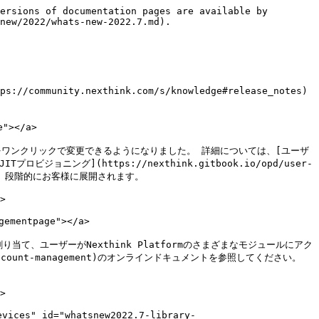
ersions of documentation pages are available by 
new/2022/whats-new-2022.7.md).

ity.nexthink.com/s/knowledge#release_notes)
"></a>

をワンクリックで変更できるようになりました。 詳細については、[ユーザ
JITプロビジョニング](https://nexthink.gitbook.io/opd/user-
日以降、段階的にお客様に展開されます。

>

mentpage"></a>

、ユーザーがNexthink Platformのさまざまなモジュールにアク
/account-management)のオンラインドキュメントを参照してください。 
>

es" id="whatsnew2022.7-library-