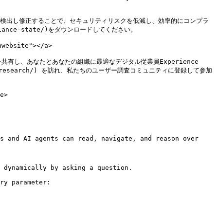
迅速に検出し修正することで、セキュリティリスクを低減し、効率的にコンプラ
liance-state/)をダウンロードしてください。

ebsite"></a>

し、あなたとあなたの組織に最適なデジタル従業員Experience 
user-research/) を訪れ、私たちのユーザー調査コミュニティに登録して参加
e>

s and AI agents can read, navigate, and reason over 
 dynamically by asking a question.

ry parameter:
