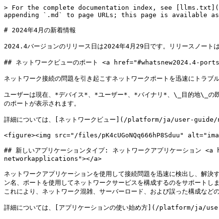
> For the complete documentation index, see [llms.txt](https://docs.nexthink.com/platform/llms.txt). Markdown versions of documentation pages are available by appending `.md` to page URLs; this page is available as [Markdown](https://docs.nexthink.com/platform/ja/whats-new/whats-new-2024/whats-new-2024.4.md).

# 2024年4月の新着情報

2024.4バージョンのリリース日は2024年4月29日です。リリースノートは[拡張ドキュメント](https://edocs.nexthink.com/ja/nexthink-infinity/infinity-release-notes)ウェブサイトでご覧ください。

## ネットワークビューのポート <a href="#whatsnew2024.4-portsinnetworkview" id="whatsnew2024.4-portsinnetworkview"></a>

ネットワーク接続の問題を引き起こすネットワークポートを迅速にトラブルシューティングし、どのステークホルダーチームが接続問題を解決する必要があるのか理解するのに役立ちます。

ユーザーは現在、*デバイス*、*ユーザー*、*バイナリ*、\_目的地\_の既存のカラムの隣に新しい\_ポート\_カラムを表示するオプションを選択できます。 \_ポート\_カラムが表示されると、選択したメトリックの上位20のポートが表示されます。

詳細については、[ネットワークビュー](/platform/ja/user-guide/network-view.md)のドキュメントを参照してください。

<figure><img src="/files/pK4cUGoNQq666hP8Sduu" alt="image-2024-4-19_14-32-3.png" width="760"><figcaption></figcaption></figure>

## 新しいアプリケーションタイプ: ネットワークアプリケーション <a href="#whatsnew2024.4-newapplicationtype-networkapplications" id="whatsnew2024.4-newapplicationtype-networkapplications"></a>

ネットワークアプリケーションを使用して接続問題を迅速に検出し、解決することで、アウトジーズを削減し、スムーズなネットワークサービス運用を確保します。 この新しいアプリケーションタイプは、IPアドレス、ドメイン名、ポートを使用してネットワークサービスを構成するのをサポートします。 アプリケーションモジュールで利用でき、重要な接続性メトリックを示す専用のネットワークビューおよび伴うダッシュボードが提供されます。これにより、ネットワーク混雑、サーバーロード、および誤った構成などの接続問題が明らかになります。

詳細については、[アプリケーションの使い始め方](/platform/ja/user-guide/applications/getting-started-with-applications.md)ドキュメントを参照してください。

<figure><img src="/files/oWluiQpX8HiUk98rvzQD" alt="image-2024-4-17_15-24-41.png" width="760"><figcaption></figcaption></figure>

## 拡張アプリケーションライセンス <a href="#whatsnew2024.4-expandedapplicationlicensing" id="whatsnew2024.4-expandedapplicationlicensing"></a>

職場体験ライセンスで200件まで設定可能なデスクトップまたはネットワークアプリケーションを管理してください。

新しく導入されたWebアプリケーションパッケージでアプリケーションエクスペリエンスライセンスを拡張し、100のウェブアプリケーションのセットを追加設定可能です。

詳しくは、[Nexthink Infinity のデフォルトしきい値の概要](https://edocs.nexthink.com/ja/nexthink-infinity/infinity-specifications/nexthink-infinity-default-thresholds-overview)ドキュメントをご覧ください。

## Amplifyはインストール済みのパッケージを表示します <a href="#whatsnew2024.4-amplifyshowsinstalledpackages" id="whatsnew2024.4-amplifyshowsinstalledpackages"></a>

選択したデバイスのインストール済みパッケージと更新のリストがAmplifyに表示され、解決時間を改善し、サポート満足度を向上させます。 詳細については、[Amplify](/platform/ja/configuring_nexthink/bringing-data-into-your-nexthink-instance/deploying-nexthink-in-non-vdi-environment/configure-amplify.md)ドキュメントを参照してください。

この機能はAmplifyプラグインが最新バージョンに更新された後に表示されます。

[Amplify](https://nexthink.com/platform/amplify)は追加ライセンスが必要です。詳細はNexthinkの担当者にお問い合わせください。

<figure><img src="/files/CYVqLXBDdijP9dILmjSJ" alt="image-2024-4-17_16-1-13.png" width="760"><figcaption></figcaption></figure>

### アラートプレビューパネル <a href="#whatsnew2024.4-alertspreviewpanel" id="whatsnew2024.4-alertspreviewpanel"></a>

アラートにより引き起こされたIT問題の影響を迅速に評価し、何に取り組むべきかを優先順位付けするために、新しいアラートプレビューサイドパネルを使用してアラート概要で個々の問題の詳細を確認できます。

詳細については、[アラート概要ページへアクセスする方法](/platform/ja/user-guide/alerts-and-diagnostics/responding-to-alerts/alerts-overview.md#alertsoverview-accessing-the-alerts-overview-page) のドキュメントをご参照ください。

<figure><img src="/files/9RLJrzuRWLrODHNfJIXr" alt="image-2024-4-17_15-36-56.png" width="760"><figcaption></figcaption></figure>

## ワークフローモジュールにおけるパラメトリックキャンペーン <a href="#whatsnew2024.4-parametriccampaignsintheworkflowsmodule" id="whatsnew2024.4-parametriccampaignsintheworkflowsmodule"></a>

Flow拡張製品で利用可能なワークフローモジュールにおいて、パラメトリックキャンペーンを通して、ワー