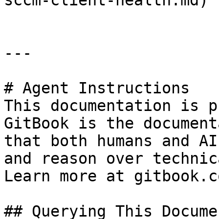
sccm-client-health.md)

---

# Agent Instructions

This documentation is p
GitBook is the document
that both humans and AI
and reason over technic
Learn more at gitbook.co
## Querying This Docume