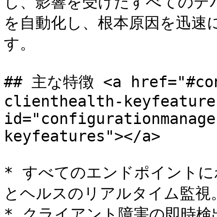
し、影響を受けたすべてのデ
を自動化し、根本原因を迅速
す。

## 主な特徴 <a href="#con
clienthealth-keyfeatures
id="configurationmanage
keyfeatures"></a>

* すべてのエンドポイントに
とヘルスのリアルタイム監視。
* クライアント障害の即時検