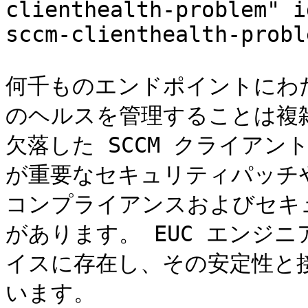
clienthealth-problem" i
sccm-clienthealth-probl
何千ものエンドポイントにわた
のヘルスを管理することは複
欠落した SCCM クライアン
が重要なセキュリティパッチ
コンプライアンスおよびセキ
があります。 EUC エンジ
イスに存在し、その安定性と
います。
