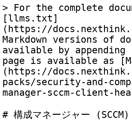
> For the complete docu
[llms.txt]
(https://docs.nexthink.
Markdown versions of do
available by appending 
page is available as [M
(https://docs.nexthink.
packs/security-and-comp
manager-sccm-client-hea
# 構成マネージャー (SCCM