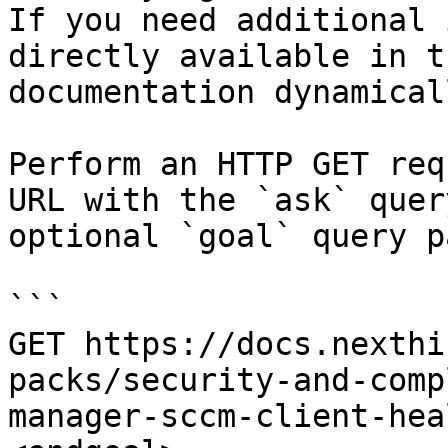
If you need additional 
directly available in t
documentation dynamical
Perform an HTTP GET req
URL with the `ask` quer
optional `goal` query p
```

GET https://docs.nexthi
packs/security-and-comp
manager-sccm-client-hea