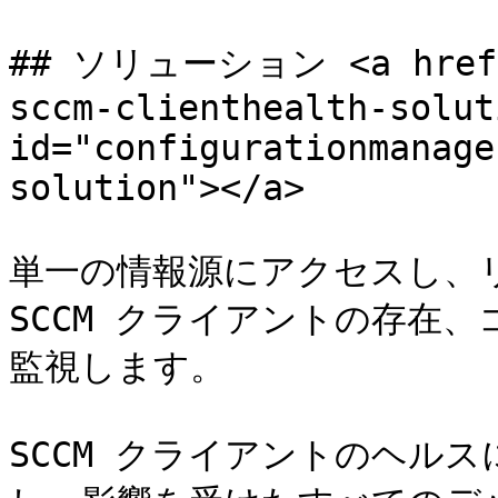
## ソリューション <a href="
sccm-clienthealth-soluti
id="configurationmanage
solution"></a>

単一の情報源にアクセスし、
SCCM クライアントの存在
監視します。

SCCM クライアントのヘル