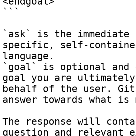
<endgoal>

```

`ask` is the immediate 
specific, self-containe
language.

`goal` is optional and 
goal you are ultimately
behalf of the user. Git
answer towards what is 
The response will conta
question and relevant e