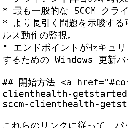
* 最も一般的な SCCM ク
* より長引く問題を示唆す
ルス動作の監視。

* エンドポイントがセキュ
するための Windows 更新
## 開始方法 <a href="#con
clienthealth-getstarted
sccm-clienthealth-getst
これらのリンクに従って、パ