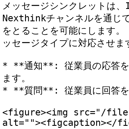
メッセージシンクレットは、ITチ
Nexthinkチャンネルを通
をとることを可能にします。
ッセージタイプに対応させます
* **通知**: 従業員の応
ます。

* **質問**: 従業員に回
<figure><img src="/file
alt=""><figcaption></fi