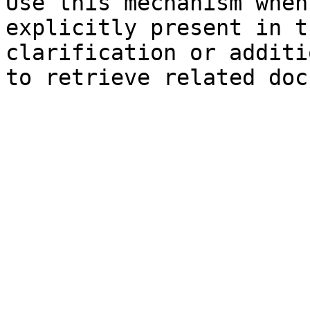
Use this mechanism when
explicitly present in t
clarification or additi