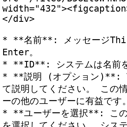
width="432"><figcaption
</div>

* **名前**: メッセージT
Enter。

* **ID**: システムは名
* **説明 (オプション)**:
て説明してください。 この
ーの他のユーザーに有益です。
* **ユーザーを選択**: 
を選択してください。 システ