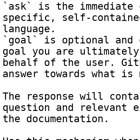
`ask` is the immediate 
specific, self-containe
language.

`goal` is optional and 
goal you are ultimately
behalf of the user. Git
answer towards what is 
The response will conta
question and relevant e
the documentation.
