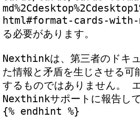
md%2Cdesktop%2Cdesktop1
html#format-cards-w
る必要があります。

Nexthinkは、第三者のド
た情報と矛盾を生じさせる可
するものではありません。 
Nexthinkサポートに報告し
{% endhint %}
