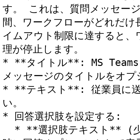
す。 これは、質問メッセー
間、ワークフローがどれだけ
イムアウト制限に達すると、
理が停止します。

* **タイトル**: MS T
メッセージのタイトルをオプ
* **テキスト**: 従業員
い。

* 回答選択肢を設定する:

  * **選択肢テキスト** (少なくとも2つのオプション): 通信