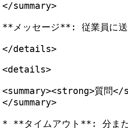
</summary>

**メッセージ**: 従業員に
</details>

<details>

<summary><strong>質
</summary>

* **タイムアウト**: 