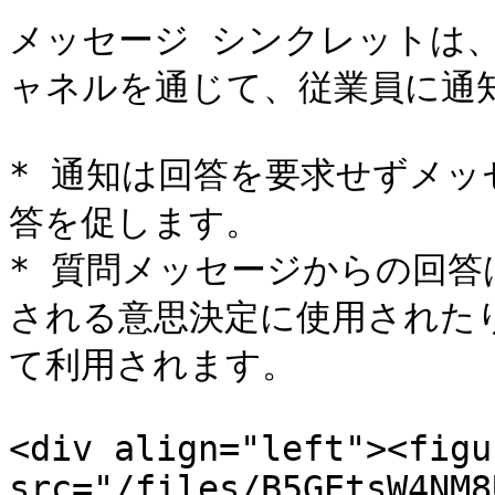
メッセージ シンクレットは、Next
ャネルを通じて、従業員に通知
* 通知は回答を要求せずメ
答を促します。

* 質問メッセージからの回
される意思決定に使用された
て利用されます。

<div align="left"><figu
src="/files/B5GEtsW4NM8