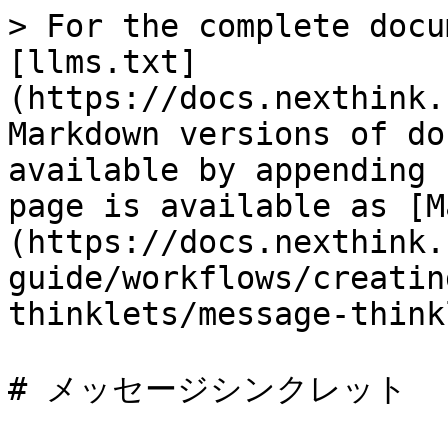
> For the complete docu
[llms.txt]
(https://docs.nexthink.
Markdown versions of do
available by appending 
page is available as [M
(https://docs.nexthink.
guide/workflows/creatin
thinklets/message-think
# メッセージシンクレット
