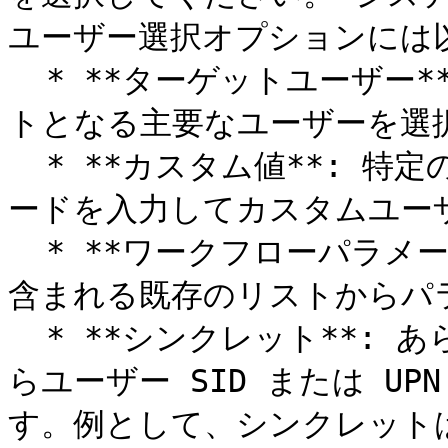
ユーザー選択オプションには以
  * **ターゲットユーザー**: 現在のワークフローでターゲッ
トとなる主要なユーザーを選択
  * **カスタム値**: 特定のユーザーを検索するためにキーワ
ードを入力してカスタムユーザ
  * **ワークフローパラメーター**: ユーザーSIDまたはUPNが
含まれる既存のリストからパラ
  * **シンクレット**: あらかじめ定義されたシンクレットか
らユーザー SID または U
す。例として、シンクレット