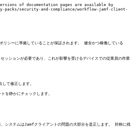
ersions of documentation pages are available by 
y-packs/security-and-compliance/workflow-jamf-client-
業ポリシーに準拠していることが保証されます。 健全かつ稼働している
トセッションが必要であり、これが影響を受けるデバイスでの従業員の作業
出して修正します。

ントを静かにチェックします。

果、システムはJamfクライアントの問題の大部分を是正します。 対称に残