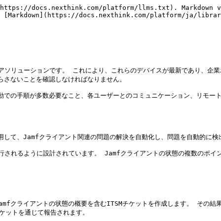
https://docs.nexthink.com/platform/llms.txt). Markdown v
 [Markdown](https://docs.nexthink.com/platform/ja/librar
ウェアソリューションです。 これにより、これらのデバイスが最新であり、企
らさないことを確認しなければなりません。

手動での手順が多数必要なこと、各ユーザーとのコミュニケーション、リモー
用して、Jamfクライアント関連の問題の解決を自動化し、問題を自動的に検
実行されるように設計されています。 Jamfクライアントの状態の複数のポイ
mfクライアントの状態の概要を含むITSMチケットを作成します。 その結
ケットを通じて報告されます。
