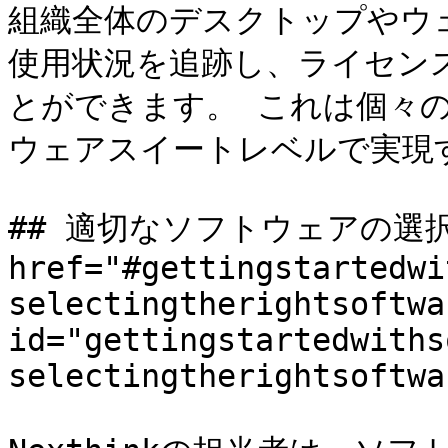
組織全体のデスクトップやウ
使用状況を追跡し、ライセン
とができます。 これは個々
ウェアスイートレベルで実現
## 適切なソフトウェアの選択 
href="#gettingstartedwi
selectingtherightsoftwar
id="gettingstartedwiths
selectingtherightsoftwa