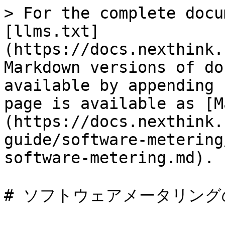
> For the complete docu
[llms.txt]
(https://docs.nexthink.
Markdown versions of do
available by appending 
page is available as [M
(https://docs.nexthink.
guide/software-metering
software-metering.md).

# ソフトウェアメータリング