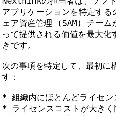
Nexthinkの担当者は、ソ
アプリケーションを特定する
ェア資産管理 (SAM) チ
って提供される価値を最大化
きです。

次の事項を特定して、最初に
す：

* 組織内にほとんどライセン
* ライセンスコストが大きく