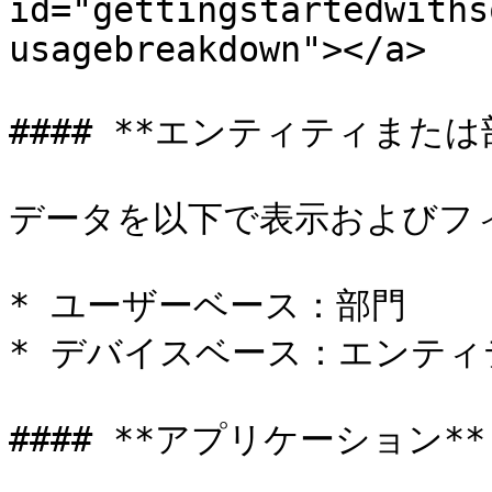
id="gettingstartedwiths
usagebreakdown"></a>

#### **エンティティまたは部
データを以下で表示およびフィ
* ユーザーベース：部門

* デバイスベース：エンティテ
#### **アプリケーション**
