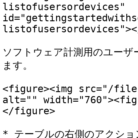
listofusersordevices" 
id="gettingstartedwiths
listofusersordevices"></
ソフトウェア計測用のユーザ
ます。

<figure><img src="/file
alt="" width="760"><fig
</figure>

* テーブルの右側のアクシ