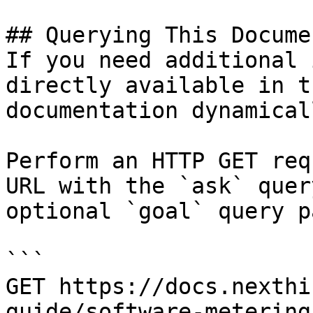
## Querying This Docume
If you need additional 
directly available in t
documentation dynamical
Perform an HTTP GET req
URL with the `ask` quer
optional `goal` query p
```

GET https://docs.nexthi
guide/software-metering