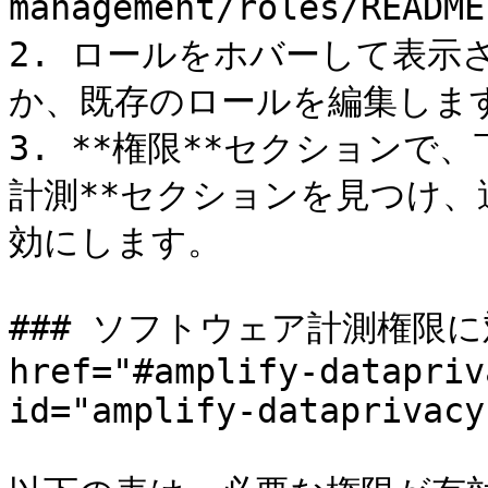
management/roles/RE
2. ロールをホバーして表示
か、既存のロールを編集します
3. **権限**セクションで
計測**セクションを見つけ
効にします。

### ソフトウェア計測権限に
href="#amplify-datapriv
id="amplify-dataprivacy