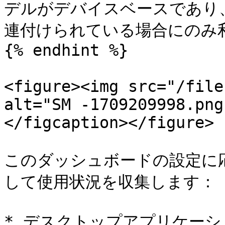
デルがデバイスベースであり
連付けられている場合にのみ利
{% endhint %}

<figure><img src="/file
alt="SM -1709209998.png
</figcaption></figure>

このダッシュボードの設定に
して使用状況を収集します：

* デスクトップアプリケーシ