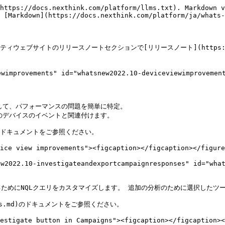
https://docs.nexthink.com/platform/llms.txt). Markdown v
 [Markdown](https://docs.nexthink.com/platform/ja/whats-
ェブサイトのリリースノートセクションで[リリースノート](https://communi
provements" id="whatsnew2022.10-deviceviewimprovements
して、パフォーマンスの問題を簡単に特定。

デバイスのイベントと関連付けます。

.md)のドキュメントをご参照ください。

ice view improvements"><figcaption></figcaption></figure
-investigateandexportcampaignresponses" id="whatsnew
めにNQLクエリをカスタマイズします。 追加の分析のために選択したツール
tions.md)のドキュメントをご参照ください。

estigate button in Campaigns"><figcaption></figcaption><