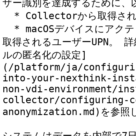
ザー識別を達成するために、以
  * Collectorから取得されたユーザーSID。

  * macOSデバイスにアクティブにした場合、Collectorから
取得されるユーザーUPN。 詳細
ルの匿名化の設定]
(/platform/ja/configuri
into-your-nexthink-inst
non-vdi-environment/ins
collector/configuring-c
anonymization.md)を
システムはデータを内部で7