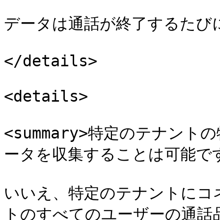
データは通話が終了するたびに
</details>

<details>

<summary>特定のテナン
ータを収集することは可能ですか？
いいえ、特定のテナントにコ
トのすべてのユーザーの通話品