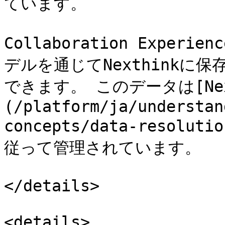
ています。

Collaboration Expe
デルを通じてNexthink
できます。 このデータは[Nex
(/platform/ja/understan
concepts/data-resolut
従って管理されています。

</details>

<details>
