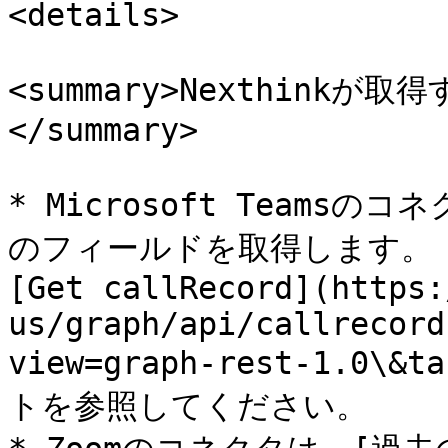
<details>

<summary>Nexthink
</summary>

* Microsoft Teamsのコ
のフィールドを取得します。
[Get callRecord](https:
us/graph/api/callrecord
view=graph-rest-1.0\&
トを参照してください。
