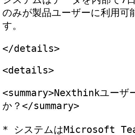
のみが製品ユーザーに利用可
す。

</details>

<details>

<summary>Nexthin
か？</summary>

* システムはMicrosoft 