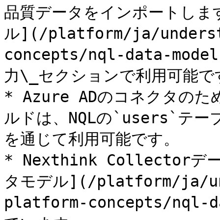
品質データをインポートします
ル](/platform/ja/unders
concepts/nql-data-m
力\_セクションで利用可能です
* Azure ADのコネクタ
ルドは、NQLの`users`テ
を通じて利用可能です。

* Nexthink Collect
タモデル](/platform/ja/un
platform-concepts/nq