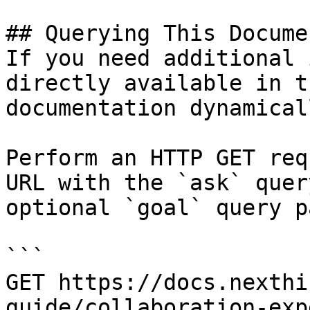
## Querying This Docume
If you need additional 
directly available in t
documentation dynamical
Perform an HTTP GET req
URL with the `ask` quer
optional `goal` query p
```

GET https://docs.nexthi
guide/collaboration-exp