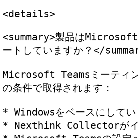
<details>

<summary>製品はMicros
ートしていますか？</summary
Microsoft Teamsミ
の条件で取得されます：

* Windowsをベースにしてい
* Nexthink Collect