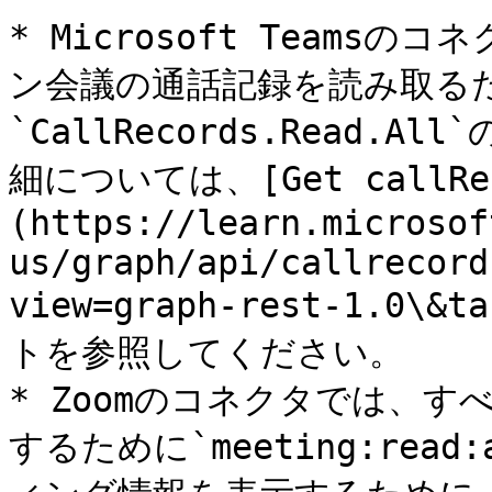
* Microsoft Team
ン会議の通話記録を読み取るため
`CallRecords.Read
細については、[Get callRe
(https://learn.microsof
us/graph/api/callrecord
view=graph-rest-1.0\&
トを参照してください。

* Zoomのコネクタでは、
するために`meeting:rea