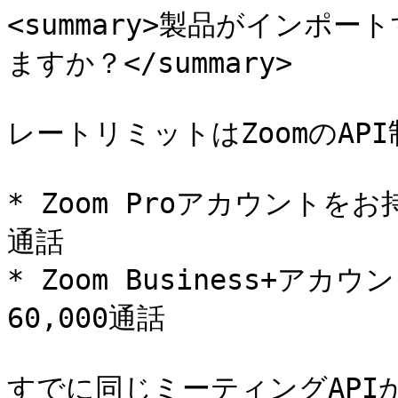
<summary>製品がインポ
ますか？</summary>

レートリミットはZoomのAP
* Zoom Proアカウントを
通話

* Zoom Business+
60,000通話

すでに同じミーティングAPI