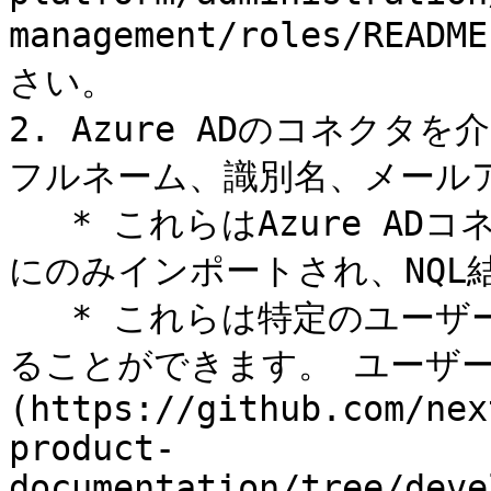
management/roles/R
さい。

2. Azure ADのコネク
フルネーム、識別名、メールア
   * これらはAzure ADコネクタ設定でマッピングされた場合
にのみインポートされ、NQL
   * これらは特定のユーザーロールからNQL結果で非表示にす
ることができます。 ユーザーの
(https://github.com/nex
product-
documentation/tree/deve