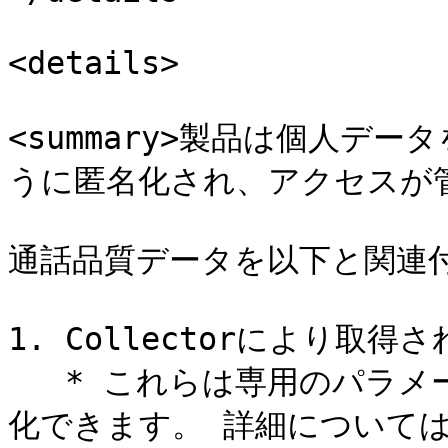
<details>

<summary>製品は個人デ
うに匿名化され、アクセスが管理さ
通話品質データを以下と関連付
1. Collectorにより取得
   * これらは専用のパラメータによりCollectorレベルで匿名
化できます。 詳細については、