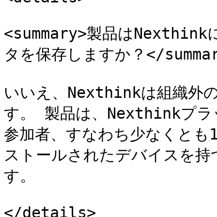
<summary>製品はNext
タを保存しますか？</summary
いいえ、Nexthinkは組織
す。 製品は、Nexthink
参加者、すなわち少なくとも1台のN
ストールされたデバイスを持
す。

</details>
