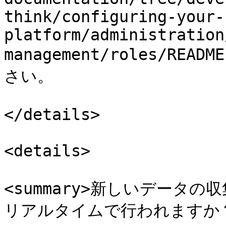
think/configuring-your-
platform/administration
management/roles/R
さい。

</details>

<details>

<summary>新しいデータ
リアルタイムで行われますか？</