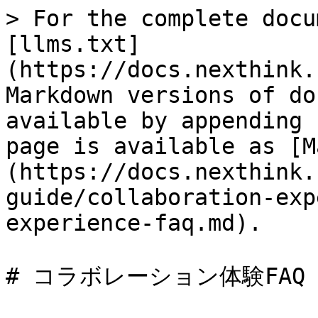
> For the complete docu
[llms.txt]
(https://docs.nexthink.
Markdown versions of do
available by appending 
page is available as [M
(https://docs.nexthink.
guide/collaboration-exp
experience-faq.md).

# コラボレーション体験FAQ
