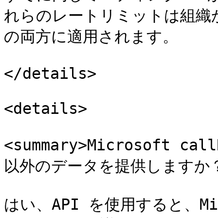
れらのレートリミットは組織か
の両方に適用されます。

</details>

<details>

<summary>Microsoft cal
以外のデータを提供しますか？</s
はい、API を使用すると、Mi