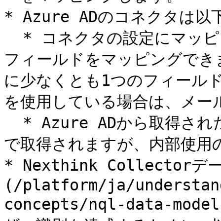
* Azure ADのコネクタは
  * コネクタの設定にマッピングされたフィールド。 お好きな
フィールドをマッピングでき
に少なくとも1つのフィールド
を使用している場合は、メー
  * Azure ADから取得されたユーザーSIDとUPN。 デフォルト
で取得されますが、内部使用の
* Nexthink Collect
(/platform/ja/understan
concepts/nql-data-