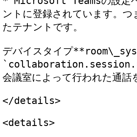
* Microsoft Teams
ントに登録されています。つま
たテナントです。

デバイスタイプ**room\_sy
`collaboration.session
会議室によって行われた通話を
</details>

<details>
