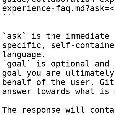
experience-faq.md?ask=<
```

`ask` is the immediate 
specific, self-containe
language.

`goal` is optional and 
goal you are ultimately
behalf of the user. Git
answer towards what is 
The response will conta