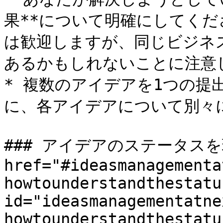
果**について明確にしてくだ
は歓迎しますが、同じビジネ
あるかもしれないことに注意し
* 複数のアイデアを1つの提
に、各アイデアについて別々に
### アイデアのステータスを
href="#ideasmanagementa
howtounderstandthestatu
id="ideasmanagementatne
howtounderstandthestatu