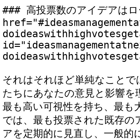
### 高投票数のアイデアはロ
href="#ideasmanagementa
doideaswithhighvotesget
id="ideasmanagementatne
doideaswithhighvotesget
それはそれほど単純なことで
たちにあなたの意見と影響を
最も高い可視性を持ち、最も大き
では、最も投票された既存の
アを定期的に見直し、一般的