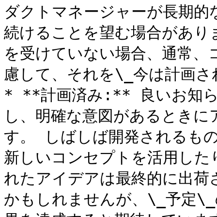
ダクトマネージャーが長期的
続けることを望む場合がありま
を受けていない場合、通常、
慮して、それを\_今は計画さ
* **計画済み:** 良いお知
し、明確な意図があるときにア
す。 しばしば開発されるも
新しいコンセプトを活用した
れたアイデアは最終的に出荷
かもしれませんが、\_予定\