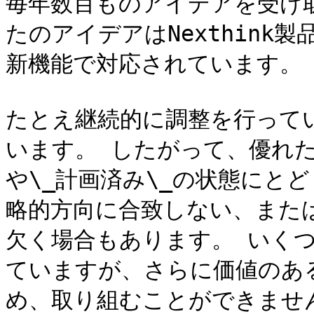
毎年数百ものアイデアを受け
たのアイデアはNexthink
新機能で対応されています。

たとえ継続的に調整を行って
います。 したがって、優れた
や\_計画済み\_の状態にと
略的方向に合致しない、また
欠く場合もあります。 いく
ていますが、さらに価値のあ
め、取り組むことができません