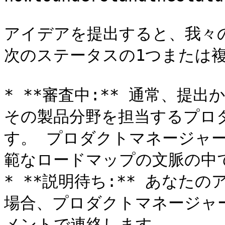
アイデアを提出すると、我々
次のステータスの1つまたは複
* **審査中:** 通常、提
その製品分野を担当するプロ
す。 プロダクトマネージャ
範なロードマップの文脈の中
* **説明待ち:** あなた
場合、プロダクトマネージャ
メントで連絡します。
