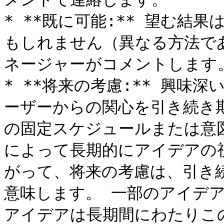
* **既に可能:** 望む結果
もしれません（異なる方法で
ネージャーがコメントします。
* **将来の考慮:** 興味深
ーザーからの関心を引き続き
の固定スケジュールまたは意
によって長期的にアイデアの
がって、将来の考慮は、引き
意味します。 一部のアイデ
アイデアは長期間にわたりこ