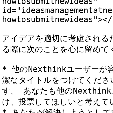
howtosubmitnewideas" 
id="ideasmanagementatne
howtosubmitnewideas"></a
アイデアを適切に考慮される
る際に次のことを心に留めてく
* 他のNexthinkユーザ
潔なタイトルをつけてくださ
す。 あなたも他のNexthi
け、投票してほしいと考えてい
* あなたが解決しようとしてい