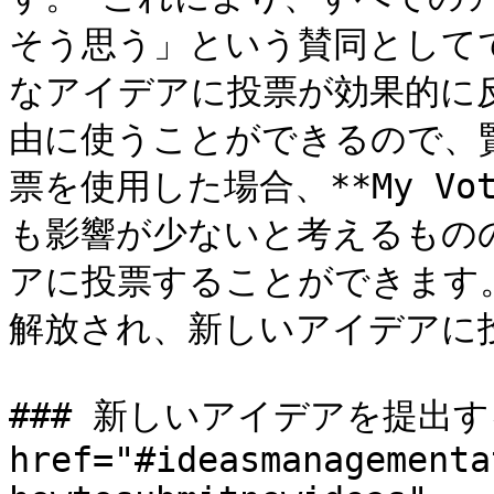
そう思う」という賛同として
なアイデアに投票が効果的に反
由に使うことができるので、
票を使用した場合、**My V
も影響が少ないと考えるもの
アに投票することができます
解放され、新しいアイデアに
### 新しいアイデアを提出する
href="#ideasmanagementa