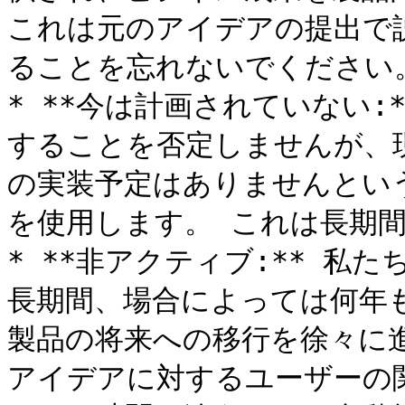
これは元のアイデアの提出で
ることを忘れないでください。
* **今は計画されていない:
することを否定しませんが、
の実装予定はありませんとい
を使用します。 これは長期間
* **非アクティブ:** 私
長期間、場合によっては何年
製品の将来への移行を徐々に
アイデアに対するユーザーの