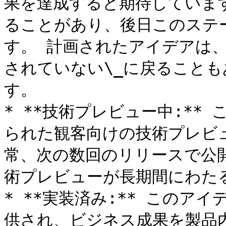
果を達成すると期待していま
ることがあり、後日このステ
す。 計画されたアイデアは、
されていない\_に戻ること
す。

* **技術プレビュー中:**
られた観客向けの技術プレビ
常、次の数回のリリースで公
術プレビューが長期間にわたる
* **実装済み:** このア
供され、ビジネス成果を製品