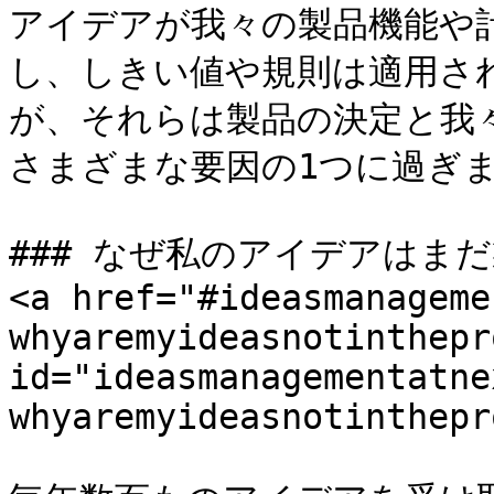
アイデアが我々の製品機能や
し、しきい値や規則は適用さ
が、それらは製品の決定と我
さまざまな要因の1つに過ぎま
### なぜ私のアイデアはま
<a href="#ideasmanageme
whyaremyideasnotinthepr
id="ideasmanagementatne
whyaremyideasnotinthepr