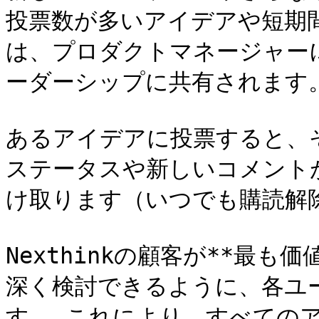
投票数が多いアイデアや短期
は、プロダクトマネージャー
ーダーシップに共有されます。
あるアイデアに投票すると、
ステータスや新しいコメント
け取ります（いつでも購読解除
Nexthinkの顧客が**最
深く検討できるように、各ユ
す。 これにより、すべての