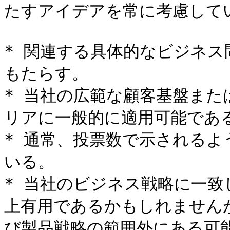
たすアイデアを常に考慮してい
* 関連する具体的なビジネ
もたらす。

* 当社の広範な顧客基盤ま
リアに一般的に適用可能である
* 通常、投票数で示される
いる。

* 当社のビジネス戦略に一致
上有用であるかもしれませんが
び製品戦略の範囲外にある可能