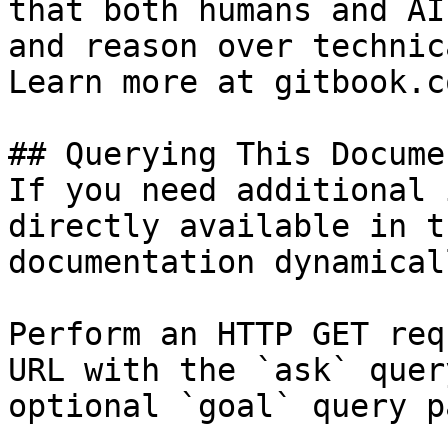
that both humans and AI
and reason over technic
Learn more at gitbook.co
## Querying This Docume
If you need additional 
directly available in t
documentation dynamical
Perform an HTTP GET req
URL with the `ask` quer
optional `goal` query p