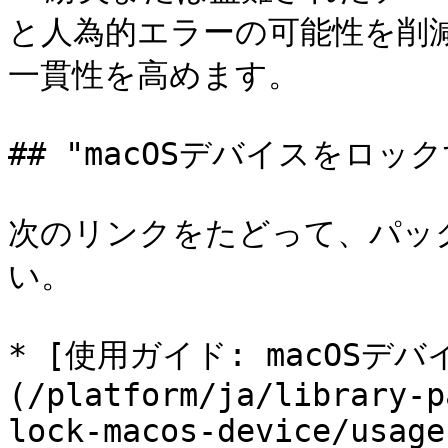
と人為的エラーの可能性を削
一貫性を高めます。

## "macOSデバイスをロッ
次のリンクをたどって、パッ
い。

* [使用ガイド: macOSデ
(/platform/ja/library-p
lock-macos-device/usage