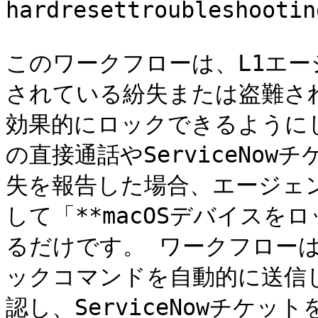
hardresettroubleshootin
このワークフローは、L1エージ
されている紛失または盗難され
効果的にロックできるように
の直接通話やServiceNo
失を報告した場合、エージェ
して「**macOSデバイスを
るだけです。 ワークフローはJ
ックコマンドを自動的に送信
認し、ServiceNowチケ