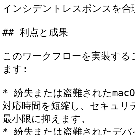
インシデントレスポンスを合理
## 利点と成果

このワークフローを実装する
ます:

* 紛失または盗難されたma
対応時間を短縮し、セキュリ
最小限に抑えます。

* 紛失または盗難されたデ