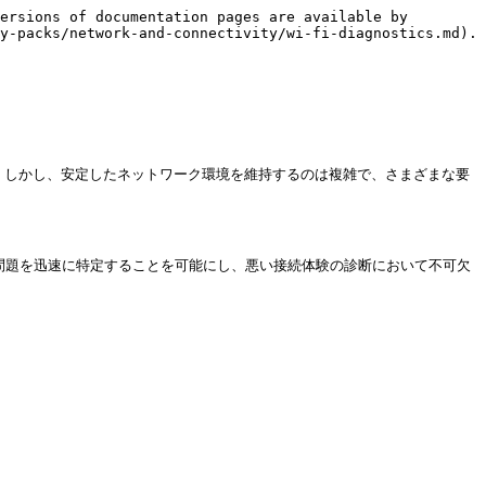
ersions of documentation pages are available by 
y-packs/network-and-connectivity/wi-fi-diagnostics.md).

 しかし、安定したネットワーク環境を維持するのは複雑で、さまざまな要
続問題を迅速に特定することを可能にし、悪い接続体験の診断において不可欠