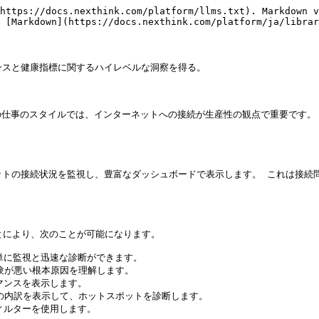
https://docs.nexthink.com/platform/llms.txt). Markdown v
 [Markdown](https://docs.nexthink.com/platform/ja/librar
ンスと健康指標に関するハイレベルな洞察を得る。

の仕事のスタイルでは、インターネットへの接続が生産性の観点で重要です。
ネットの接続状況を監視し、豊富なダッシュボードで表示します。 これは接
とにより、次のことが可能になります。

に監視と迅速な診断ができます。

験が悪い根本原因を理解します。

ンスを表示します。

の内訳を表示して、ホットスポットを診断します。

ルターを使用します。
