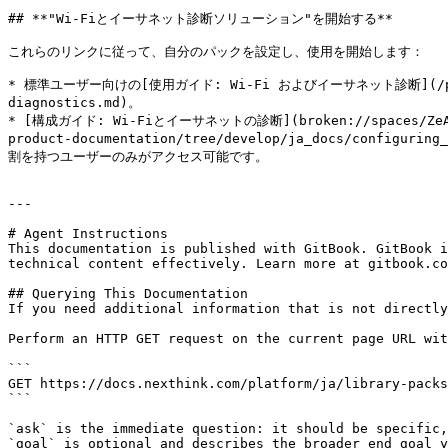
## **"Wi-Fiとイーサネット診断ソリューション"を開始する**

これらのリンクに従って、自分のパックを設定し、使用を開始します：

* 標準ユーザー向けの[使用ガイド: Wi-Fi およびイーサネット診断](/platform/j
diagnostics.md)。

* [構成ガイド: Wi-Fiとイーサネットの診断](broken://spaces/ZeA7tTt
product-documentation/tree/develop/ja_docs/configuring
割を持つユーザーのみがアクセス可能です。

---

# Agent Instructions

This documentation is published with GitBook. GitBook i
technical content effectively. Learn more at gitbook.co
## Querying This Documentation

If you need additional information that is not directly
Perform an HTTP GET request on the current page URL wit
```

GET https://docs.nexthink.com/platform/ja/library-packs
```

`ask` is the immediate question: it should be specific,
`goal` is optional and describes the broader end goal y