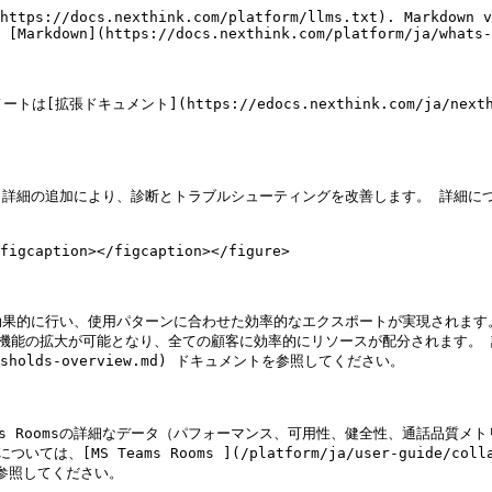
https://docs.nexthink.com/platform/llms.txt). Markdown v
 [Markdown](https://docs.nexthink.com/platform/ja/whats-
拡張ドキュメント](https://edocs.nexthink.com/ja/nexthin
加により、診断とトラブルシューティングを改善します。 詳細については、[タイム
figcaption></figcaption></figure>

効果的に行い、使用パターンに合わせた効率的なエクスポートが実現されます
の拡大が可能となり、全ての顧客に効率的にリソースが配分されます。 詳細につ
-thresholds-overview.md) ドキュメントを参照してください。

Teams Roomsの詳細なデータ（パフォーマンス、可用性、健全性、通話品
ams Rooms ](/platform/ja/user-guide/collaborati
ントを参照してください。
