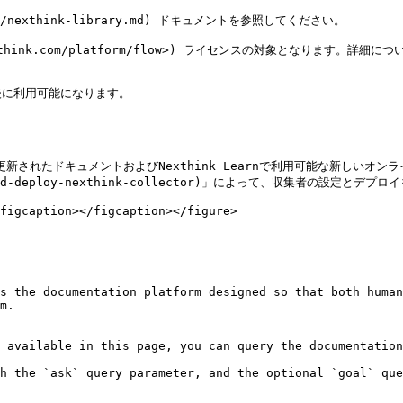
ide/nexthink-library.md) ドキュメントを参照してください。

think.com/platform/flow>) ライセンスの対象となります。詳細
後に利用可能になります。

.com/)での更新されたドキュメントおよびNexthink Learnで利用可能な新しいオ
gure-and-deploy-nexthink-collector)」によって、収集者の設定とデ
figcaption></figcaption></figure>

s the documentation platform designed so that both human
m.

 available in this page, you can query the documentation
h the `ask` query parameter, and the optional `goal` que