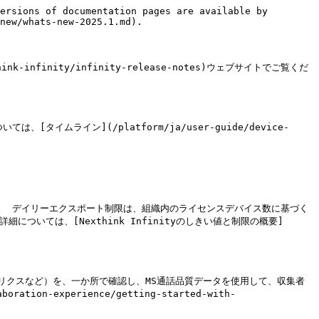
ersions of documentation pages are available by 
new/whats-new-2025.1.md).

k-infinity/infinity-release-notes)ウェブサイトでご覧くだ
ライン](/platform/ja/user-guide/device-
。 デイリーエクスポート制限は、組織内のライセンスデバイス数に基づく
いては、[Nexthink Infinityのしきい値と制限の概要]
質メトリクスなど）を、一か所で確認し、MS通話品質データを使用して、収集者
on-experience/getting-started-with-