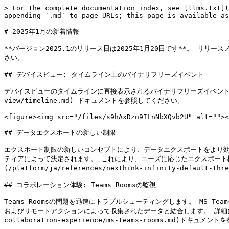
> For the complete documentation index, see [llms.txt](
appending `.md` to page URLs; this page is available as
# 2025年1月の新着情報

**バージョン2025.1のリリース日は2025年1月20日です**。 リリースノートは[
さい。

## デバイスビュー: タイムライン上のバイナリフリーズイベント

デバイスビューのタイムラインに直接表示されるバイナリフリーズイベント詳細の追
view/timeline.md) ドキュメントを参照してください。

<figure><img src="/files/s9hAxDzn9ILnNbXQvb2U" alt=""><
## データエクスポートの新しい制限

エクスポート制限の新しいコンセプトにより、データエクスポートをより
ティアによって決定されます。 これにより、ニーズに応じたエクスポート機能
(/platform/ja/references/nexthink-infinity-default
## コラボレーション体験: Teams Roomsの監視

Teams Roomsの問題を迅速にトラブルシューティングします。 MS 
およびリモートアクションによって収集されたデータと結合します。 詳細については、[MS Te
collaboration-experience/ms-teams-rooms.md)ドキュメ