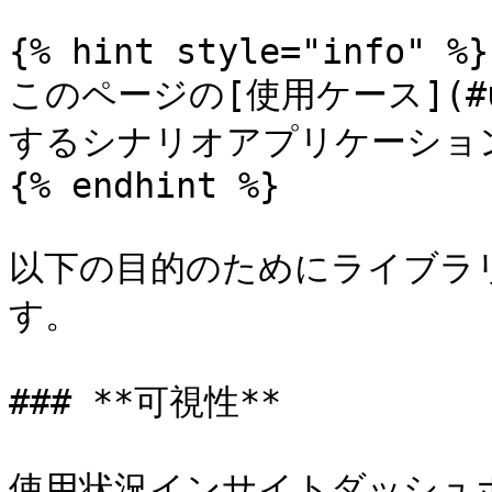
{% hint style="info" %}

このページの[使用ケース](#u
するシナリオアプリケーショ
{% endhint %}

以下の目的のためにライブラ
す。

### **可視性**

使用状況インサイトダッシュ