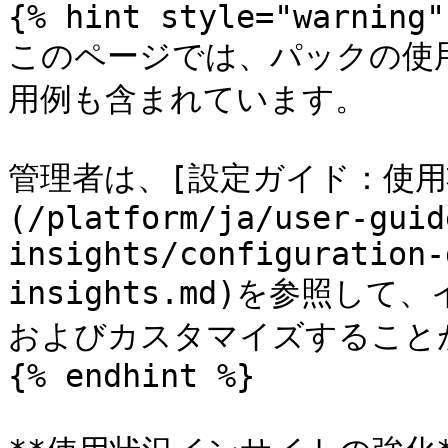
{% hint style="warning" 
このページでは、パックの使
用例も含まれています。

管理者は、[設定ガイド：使用
(/platform/ja/user-guid
insights/configuration-
insights.md)を参照
およびカスタマイズすることが
{% endhint %}
