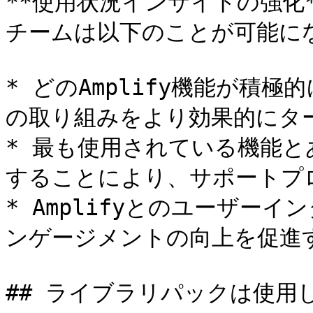
**使用状況インサイトの強化*
チームは以下のことが可能にな
* どのAmplify機能が積
の取り組みをより効果的にター
* 最も使用されている機能
することにより、サポートプロ
* Amplifyとのユーザー
ンゲージメントの向上を促進す
## ライブラリパックは使用し