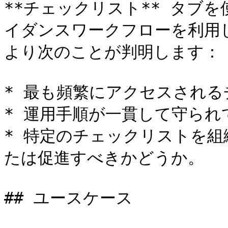
**チェックリスト** タブ
イダンスワークフローを利用
より次のことが判明します：

* 最も頻繁にアクセスされる
* 運用手順が一貫して守られ
* 特定のチェックリストを
たは促進すべきかどうか。

## ユースケース
