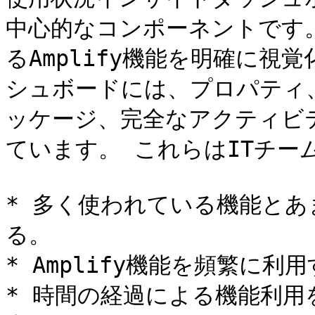
中心的なコンポーネントです
るAmplify機能を明確に視
シュボードには、プロパティ
ッケージ、完全なアクティビ
ています。 これらはITチー
* 多く使われている機能と
る。

* Amplify機能を頻繁に利
* 時間の経過による機能利