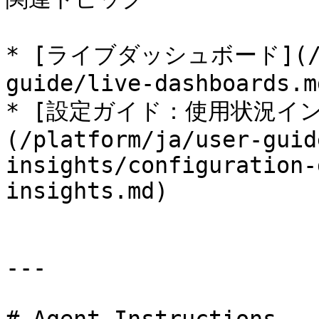
* ​[ライブダッシュボード](/pl
guide/live-dashboards.md
* [設定ガイド：使用状況イ
(/platform/ja/user-guid
insights/configuration-
insights.md)

---
