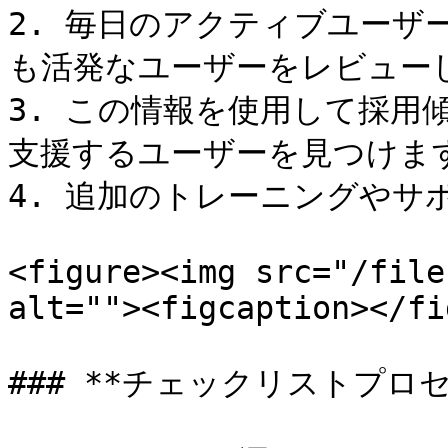
2. 毎日のアクティブユーザ
も活発なユーザーをレビュ​​ー
3. この情報を使用して採用
支援するユーザーを見つけます
4. 追加のトレーニングやサ
<figure><img src="/file
alt=""><figcaption></fi
### **チェックリストプロ