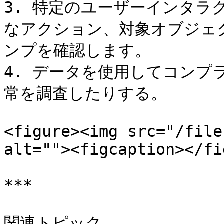
3. 特定のユーザーインタラ
なアクション、対象オブジェ
ンプを確認します。

4. データを使用してコンプ
常を調査したりする。

<figure><img src="/file
alt=""><figcaption></fi
***

関連トピック
