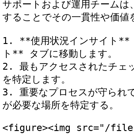
サポートおよび運用チームは
することでその一貫性や価値を
1. **使用状況インサイト*
ト** タブに移動します。

2. 最もアクセスされたチ
を特定します。

3. 重要なプロセスが守られ
が必要な場所を特定する。

<figure><img src="/file