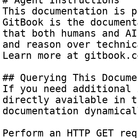
# Agent Instructions

This documentation is p
GitBook is the document
that both humans and AI
and reason over technic
Learn more at gitbook.co
## Querying This Docume
If you need additional 
directly available in t
documentation dynamical
Perform an HTTP GET req