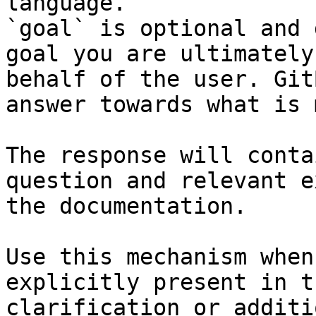
language.

`goal` is optional and 
goal you are ultimately
behalf of the user. Git
answer towards what is 
The response will conta
question and relevant e
the documentation.

Use this mechanism when
explicitly present in t
clarification or additi