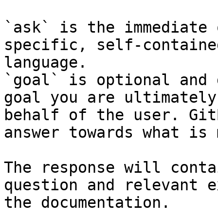
`ask` is the immediate 
specific, self-containe
language.

`goal` is optional and 
goal you are ultimately
behalf of the user. Git
answer towards what is 
The response will conta
question and relevant e
the documentation.
