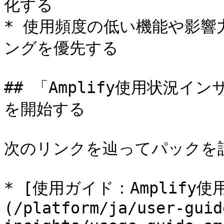
化する

* 使用頻度の低い機能や影
ングを優先する

## 「Amplify使用状況
を開始する

次のリンクを辿ってパックを
* [使用ガイド：Amplify
(/platform/ja/user-guid