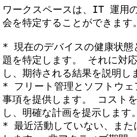
ワークスペースは、IT 運用
会を特定することができます。
* 現在のデバイスの健康状
題を特定します。 それに対
し、期待される結果を説明しま
* フリート管理とソフトウ
事項を提供します。 コスト
し、明確な計画を提示します。
* 最近活動していない、ま