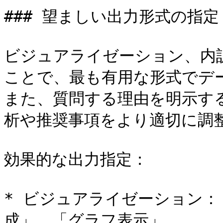
### 望ましい出力形式の指定

ビジュアライゼーション、内
ことで、最も有用な形式でデ
また、質問する理由を明示すること
析や推奨事項をより適切に調整
効果的な出力指定：

* ビジュアライゼーション
成」、「グラフ表示」
