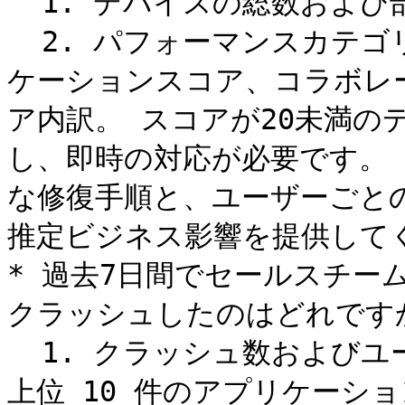
  1. デバイスの総数および部門ごとの割合。

  2. パフォーマンスカテゴリ（エンドポイントスコア、アプリ
ケーションスコア、コラボレー
ア内訳。 スコアが20未満の
し、即時の対応が必要です。
な修復手順と、ユーザーごと
推定ビジネス影響を提供してく
* 過去7日間でセールスチー
クラッシュしたのはどれですか
  1. クラッシュ数およびユーザーあたりのクラッシュ率で見た
上位 10 件のアプリケーショ