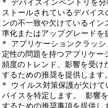
* デバイスインベントリを分析し
ストールされているデバイス
ンの不一致や欠けているインス
準化またはアップグレードを提
* アプリケーションクラッ
定性の問題を持つアプリケー
頻度のトレンド、影響を受け
するための推奨を提供します。
* ウイルス対策保護が欠け
バイスを特定します。 影響
するための推奨事項を提供しま