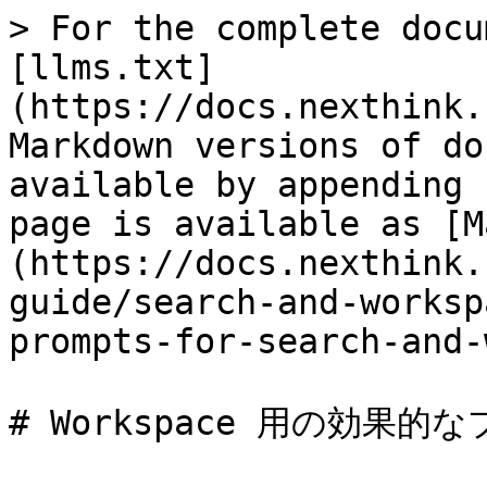
> For the complete docu
[llms.txt]
(https://docs.nexthink.
Markdown versions of do
available by appending 
page is available as [M
(https://docs.nexthink.
guide/search-and-worksp
prompts-for-search-and-
# Workspace 用の効果的