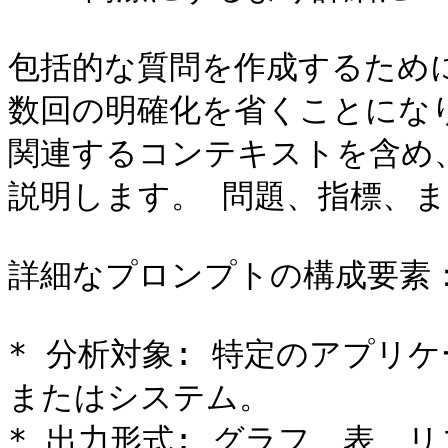
包括的な質問を作成するため
数回の明確化を省くことにな
関連するコンテキストを含め
説明します。 問題、指標、ま
詳細なプロンプトの構成要素：
* 分析対象: 特定のアプリ
またはシステム。

* 出力形式: グラフ、表、リ