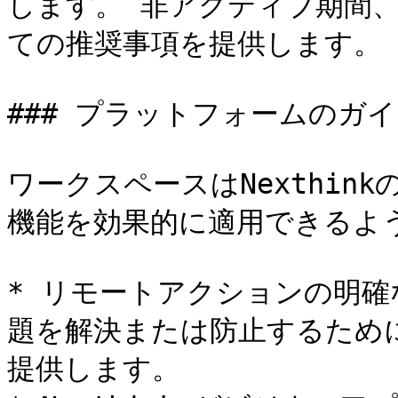
します。 非アクティブ期間
ての推奨事項を提供します。

### プラットフォームのガ
ワークスペースはNexthin
機能を効果的に適用できるよう
* リモートアクションの明確
題を解決または防止するため
提供します。
