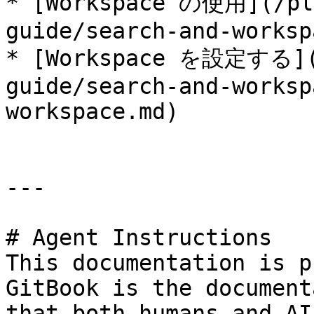
* [Workspace の使用](/pl
guide/search-and-worksp
* [Workspace を設定する](/
guide/search-and-worksp
workspace.md)

---

# Agent Instructions

This documentation is p
GitBook is the document
that both humans and AI