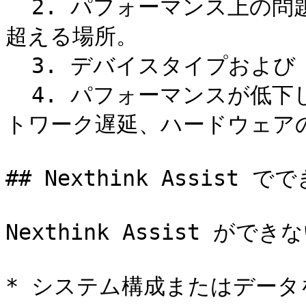
  2. パフォーマンス上の問題を示す、ログオン時間が 1 分を
超える場所。

  3. デバイスタイプおよび OS バージョン別の内訳。

  4. パフォーマンスが低下している場所の根本原因分析（ネッ
トワーク遅延、ハードウェアの
## Nexthink Assist で
Nexthink Assist ができ
* システム構成またはデー