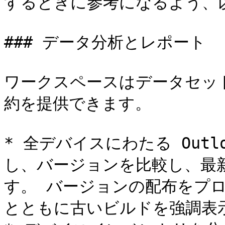
するときに参考になるよう、
### データ分析とレポート

ワークスペースはデータセッ
約を提供できます。

* 全デバイスにわたる Out
し、バージョンを比較し、最
す。 バージョンの配布をプ
とともに古いビルドを強調表示