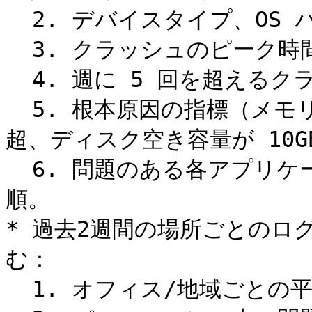
  2. デバイスタイプ、OS バージョン、および地域別の内訳。

  3. クラッシュのピーク時間帯とパターン。

  4. 週に 5 回を超えるクラッシュを経験しているユーザー。

  5. 根本原因の指標（メモリ使用量が 8GB 超、CPU が 90% 
超、ディスク空き容量が 10GB
  6. 問題のある各アプリケーションに対する具体的な修復手
順。

* 過去2週間の場所ごとのロ
む：

  1. オフィス/地域ごとの平均ログオン時間。
