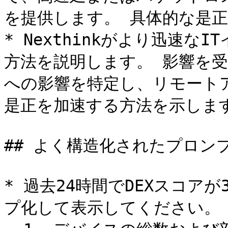
を提供します。 具体的な是正
* Nexthinkがより迅速
方法を説明します。 影響を
への影響を特定し、リモート
是正を加速する方法を示します
## よく構造化されたプロンプ
* 過去24時間でDEXスコア
プ化して表示してください。 