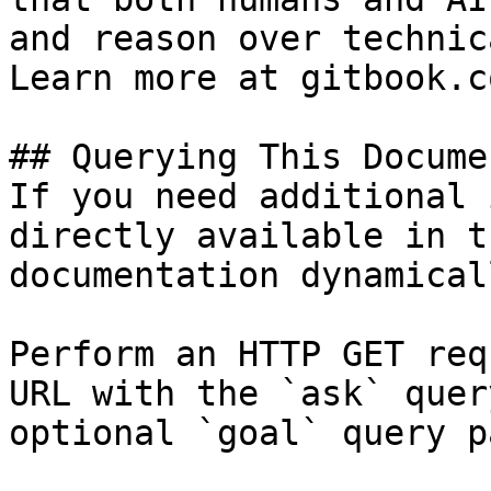
and reason over technic
Learn more at gitbook.co
## Querying This Docume
If you need additional 
directly available in t
documentation dynamical
Perform an HTTP GET req
URL with the `ask` quer
optional `goal` query p