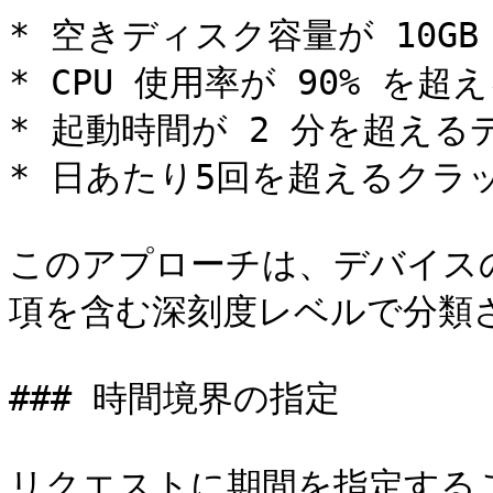
* 空きディスク容量が 10GB
* CPU 使用率が 90% を
* 起動時間が 2 分を超える
* 日あたり5回を超えるクラッ
このアプローチは、デバイス
項を含む深刻度レベルで分類さ
### 時間境界の指定

リクエストに期間を指定する