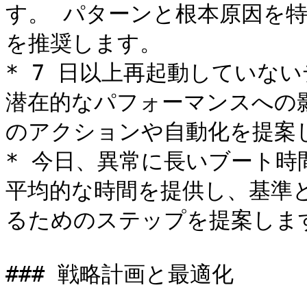
す。 パターンと根本原因を
を推奨します。

* 7 日以上再起動していな
潜在的なパフォーマンスへの
のアクションや自動化を提案し
* 今日、異常に長いブート時
平均的な時間を提供し、基準
るためのステップを提案します
### 戦略計画と最適化
