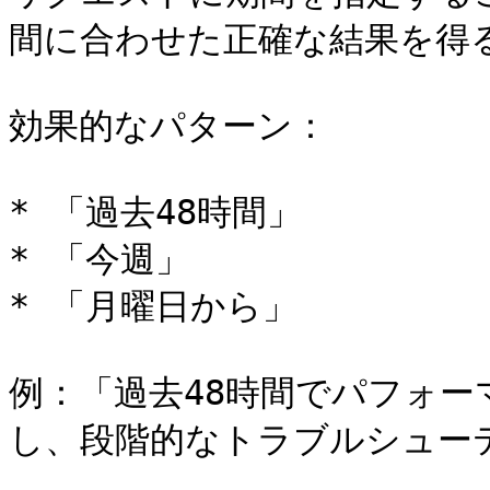
間に合わせた正確な結果を得る
効果的なパターン：

* 「過去48時間」

* 「今週」

* 「月曜日から」

例：「過去48時間でパフォ
し、段階的なトラブルシューテ