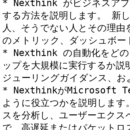
* Nexthink がビジネ
する方法を説明します。 新
人、そうでない人とその理由
のメトリック、ダッシュボード、C
* Nexthink の自動化
ップを大規模に実行するか説
ジューリングガイダンス、およ
* NexthinkがMicroso
ように役立つかを説明します
スを分析し、ユーザーエクス
で、高遅延またはパケットロ