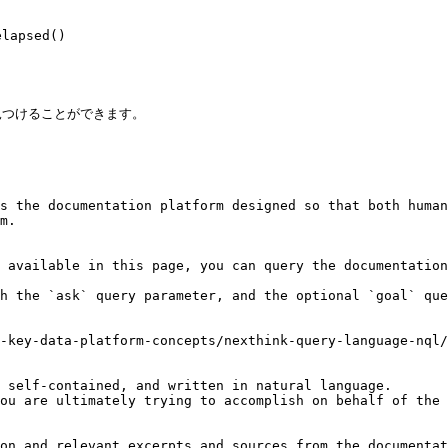
lapsed()

つけることができます。

s the documentation platform designed so that both human
m.

 available in this page, you can query the documentation
h the `ask` query parameter, and the optional `goal` que
-key-data-platform-concepts/nexthink-query-language-nql/
 self-contained, and written in natural language.

ou are ultimately trying to accomplish on behalf of the 
on and relevant excerpts and sources from the documentat