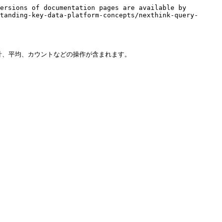
ersions of documentation pages are available by 
tanding-key-data-platform-concepts/nexthink-query-
、平均、カウントなどの操作が含まれます。
