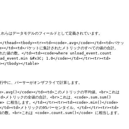
れらはデータモデルのフィールドとして定義されています。

</thead><tbody><tr><td><code>.avg</code></td><td>バケッ
um</code></td><td>バケットに集計されたメトリックのすべての値の合計。
れた値の数。</td><td><code>where unload_event.count 
event.min &#x3C; 1.0</code></td></tr><tr><td>
/tbody></table>

行中に、パーサーがオンザフライで計算します。

><code>.avg()</code></td><td>このメトリックの平均値。<br>これは 
/td><td>メトリックの全値の合計。<br>これは、<code>.sum.sum()
e> に相当します。</td></tr><tr><td><code>.min()</code>
e></td><td>メトリックの95パーセンタイル。</td></tr><tr><td>
た値の数。<br>これは <code>.count.sum()</code> に相当します。