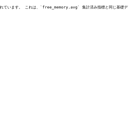
ています。 これは、`free_memory.avg` 集計済み指標と同じ基礎デ