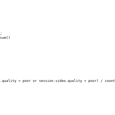
 

sum()

.quality = poor or session.video.quality = poor) / count