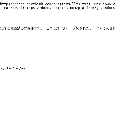
https://docs.nexthink.com/platform/llms.txt). Markdown v
 [Markdown](https://docs.nexthink.com/platform/ja/unders
にする定義済みの操作です。 これには、グループ化されたデータ内での合計
syntax"></a>

)
