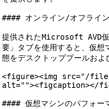
#### オンライン/オフライン
提供されたMicrosoft 
要」タブを使用すると、仮想
態をデスクトッププールおよび
<figure><img src="/file
alt=""><figcaption></fi
#### 仮想マシンのパフォー