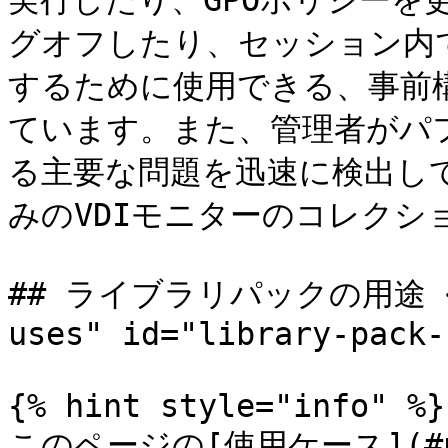
実行したり、GPOポリシーを
グオフしたり、セッション内
するために使用できる、事前構成
ています。また、管理者がパ
る主要な問題を迅速に検出し
みのVDIモニターのコレクシ
## ライブラリパックの用途 <a h
uses" id="library-pack-
{% hint style="info" %}

このページの[使用ケース](#u