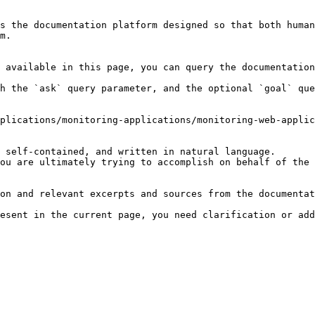
s the documentation platform designed so that both human
m.

 available in this page, you can query the documentation
h the `ask` query parameter, and the optional `goal` que
plications/monitoring-applications/monitoring-web-applic
 self-contained, and written in natural language.

ou are ultimately trying to accomplish on behalf of the 
on and relevant excerpts and sources from the documentat
esent in the current page, you need clarification or add