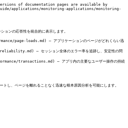
ersions of documentation pages are available by 
uide/applications/monitoring-applications/monitoring-
ーションの応答性を統合的に表示します。

/performance/page-loads.md) – アプリケーションのページがどれくらい迅
formance/reliability.md) – セッション全体のエラー率を追跡し、安定性の問
s/performance/transactions.md) – アプリ内の主要なユーザー操作の持続
サポートし、ページを離れることなく迅速な根本原因分析を可能にします。
