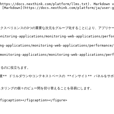
https://docs.nexthink.com/platform/llms.txt). Markdown v
 [Markdown](https://docs.nexthink.com/platform/ja/user-g
ーエクスペリエンスの3つの重要な次元をグループ化することにより、アプリケ
monitoring-applications/monitoring-web-applications
toring-applications/monitoring-web-applications/per
/monitoring-applications/monitoring-web-application
るのに役立ちます。

査** ドリルダウンやコンテキストベースの **インサイト** パネルを
ニタリングの個々のビュー間を切り替えることを容易にします。

figcaption></figcaption></figure>
