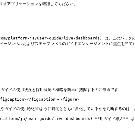
シナリオアプリケーションを確認してください。

om/platform/ja/user-guide/live-dashboards) は、このパ
と、ページレベルおよびステップレベルのガイドエンゲージメントに焦点を当
ガイドの使用状況と採用状況の概略を簡単に把握するのに最適です。

figcaption></figcaption></figure>

やガイドの使用がどのように時間とともに変化しているかを判断するのは、よ
m/platform/ja/user-guide/live-dashboards) **用