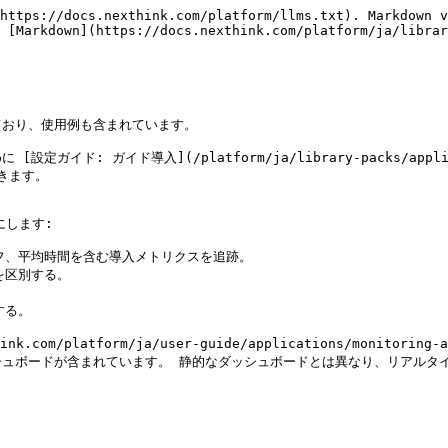
https://docs.nexthink.com/platform/llms.txt). Markdown v
 [Markdown](https://docs.nexthink.com/platform/ja/librar
おり、使用例も含まれています。

ガイド導入](/platform/ja/library-packs/application
できます。

します:

フ、平均時間を含む導入メトリクスを追跡。

区別する。

る。

k.com/platform/ja/user-guide/applications/monitoring-a
シュボードが含まれています。 静的なダッシュボードとは異なり、リアルタ