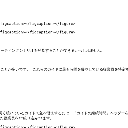
figcaption></figcaption></figure>

figcaption></figcaption></figure>

ーティングシナリオを発見することができるかもしれません。

ことが多いです。 これらのガイドに最も時間を費やしている従業員を特定す
も長く続いているガイドで並べ替えするには、「ガイドの継続時間」ヘッダーを
従業員を**絞り込み**ます。

figcaption></figcaption></figure>
