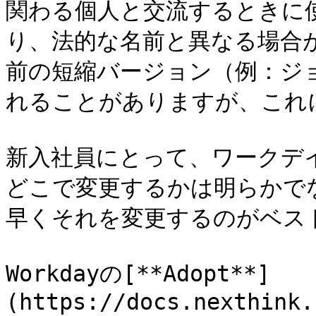
関わる個人と交流するときに
り、法的な名前と異なる場合
前の短縮バージョン（例：ジ
れることがありますが、これに
新入社員にとって、ワークデ
どこで変更するかは明らかで
早くそれを変更するのがベスト
Workdayの[**Adopt**]
(https://docs.nexthink.