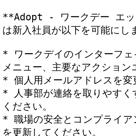
**Adopt - ワークデー 
は新入社員が以下を可能にしま
* ワークデイのインターフ
メニュー、主要なアクションエ
* 個人用メールアドレスを変
* 人事部が連絡を取りやす
ください。

* 職場の安全とコンプライ
を更新してください。
