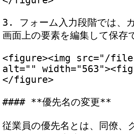
</figure>

3. フォーム入力段階では、
画面上の要素を編集して保存で
<figure><img src="/file
alt="" width="563"><fig
</figure>

#### **優先名の変更**

従業員の優先名とは、同僚、