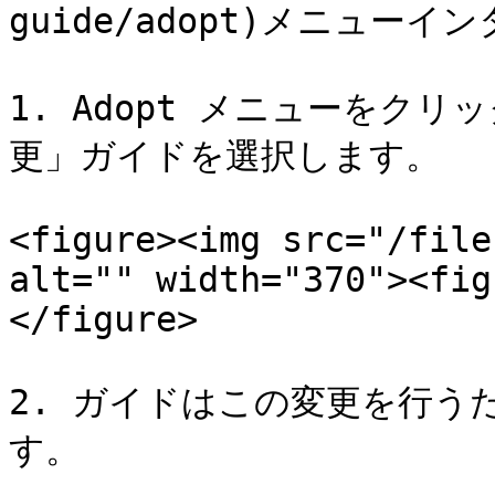
guide/adopt)メニューイ
1. Adopt メニューをク
更」ガイドを選択します。

<figure><img src="/file
alt="" width="370"><fig
</figure>

2. ガイドはこの変更を行う
す。
