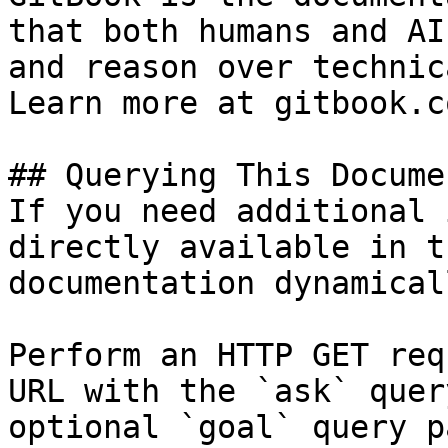
that both humans and AI
and reason over technic
Learn more at gitbook.co
## Querying This Docume
If you need additional 
directly available in t
documentation dynamical
Perform an HTTP GET req
URL with the `ask` quer
optional `goal` query p