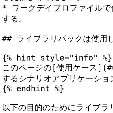
* ワークデイプロファイル
する。

## ライブラリパックは使用し
{% hint style="info" %}

このページの[使用ケース](#u
するシナリオアプリケーショ
{% endhint %}

以下の目的のためにライブラ